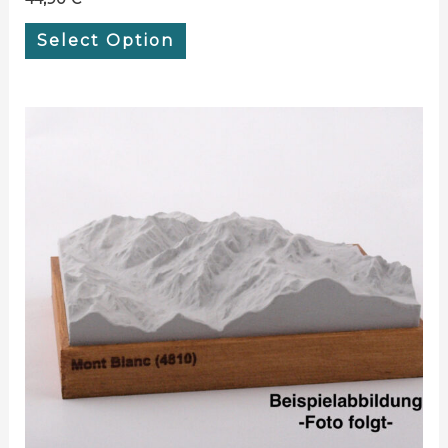
Select Option