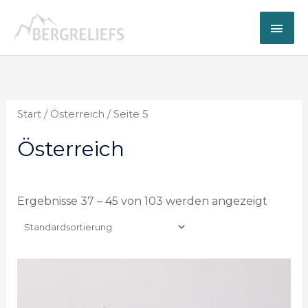
Zum
Hau
Inhalt
springen
Start
/
Österreich
/ Seite 5
Österreich
Ergebnisse 37 – 45 von 103 werden angezeigt