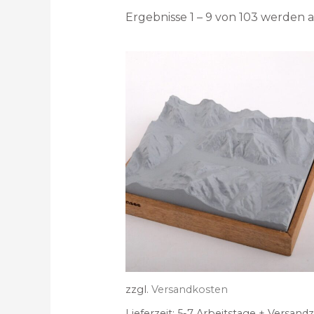
Ergebnisse 1 – 9 von 103 werden 
zzgl.
Versandkosten
Lieferzeit:
5-7 Arbeitstage + Versandz