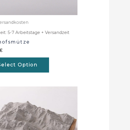
ersandkosten
eit:
5-7 Arbeitstage + Versandzeit
hofsmütze
€
Select Option