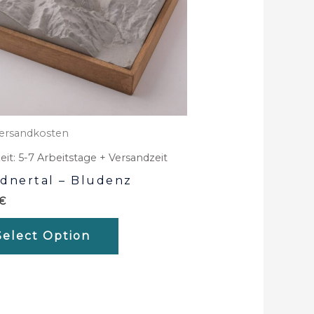
ersandkosten
eit:
5-7 Arbeitstage + Versandzeit
dnertal – Bludenz
€
Select Option