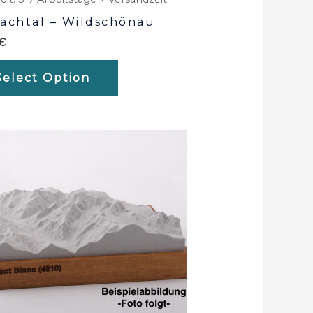
achtal – Wildschönau
€
Select Option