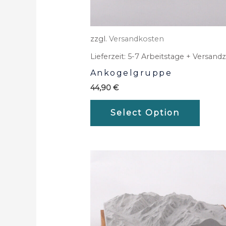
zzgl.
Versandkosten
Lieferzeit:
5-7 Arbeitstage + Versandz
Ankogelgruppe
44,90
€
Select Option