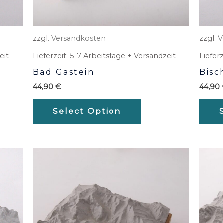
zzgl.
Versandkosten
zzgl.
V
eit
Lieferzeit:
5-7 Arbeitstage + Versandzeit
Lieferz
Bad Gastein
Bisc
44,90
€
44,90
Select Option