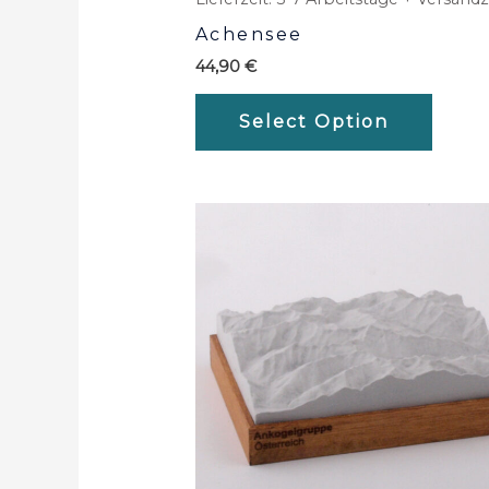
Achensee
44,90
€
Select Option