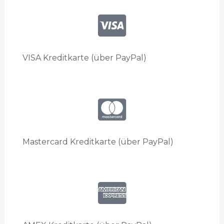
VISA Kreditkarte (über PayPal)
Mastercard Kreditkarte (über PayPal)