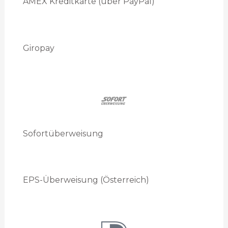
AMEX Kreditkarte (über PayPal)
Giropay
Sofortüberweisung
EPS-Überweisung (Österreich)