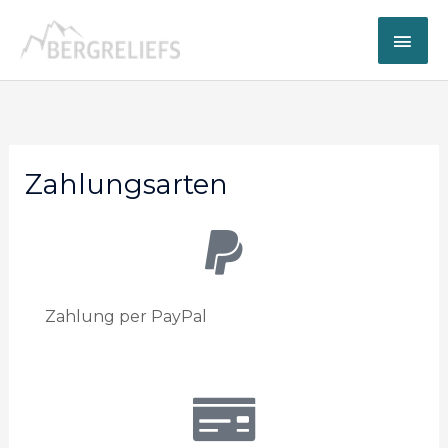
Zum
Hau
Inhalt
springen
Zahlungsarten
Zahlung per PayPal