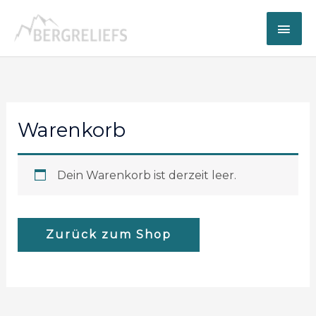
Zum
Hau
Inhalt
springen
Warenkorb
Dein Warenkorb ist derzeit leer.
Zurück zum Shop