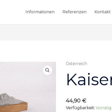
Informationen
Referenzen
Kontakt
Österreich
Kaisergebirge
Menge
Kaise
44,90
€
Verfügbarkeit:
Vorrätig