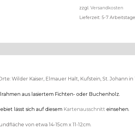
zzgl.
Versandkosten
Lieferzeit:
5-7 Arbeitstage
e: Wilder Kaiser, Elmauer Halt, Kufstein, St. Johann in 
elrahmen aus lasiertem Fichten- oder Buchenholz.
biet lässt sich auf diesem
Kartenausschnitt
einsehen.
Grundfläche von etwa 14-15cm x 11-12cm.