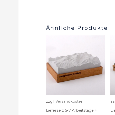
Ähnliche Produkte
zzgl.
Versandkosten
zz
Lieferzeit:
5-7 Arbeitstage +
Li