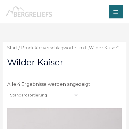
Zum
Hau
Inhalt
springen
Start
/ Produkte verschlagwortet mit „Wilder Kaiser“
Wilder Kaiser
Alle 4 Ergebnisse werden angezeigt