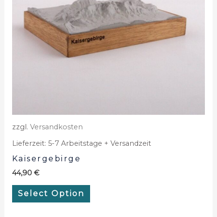
zzgl.
Versandkosten
Lieferzeit:
5-7 Arbeitstage + Versandzeit
Kaisergebirge
44,90
€
Select Option