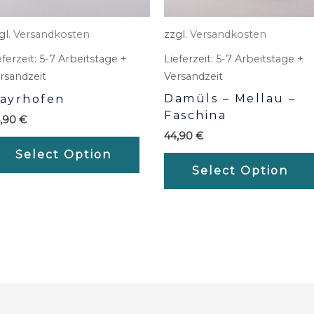
gl.
Versandkosten
zzgl.
Versandkosten
eferzeit:
5-7 Arbeitstage +
Lieferzeit:
5-7 Arbeitstage +
rsandzeit
Versandzeit
Damüls – Mellau –
ayrhofen
Faschina
4,90
€
44,90
€
Select Option
Select Option