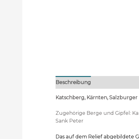
Beschreibung
Katschberg, Kärnten, Salzburger 
Zugehörige Berge und Gipfel: Kar
Sank Peter
Das auf dem Relief abgebildete Ge