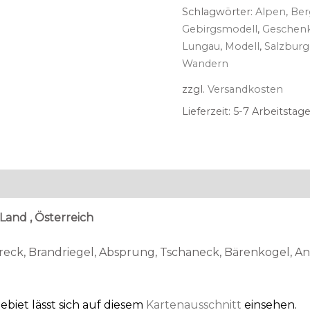
Schlagwörter:
Alpen
,
Ber
Gebirgsmodell
,
Geschen
Lungau
,
Modell
,
Salzburg
Wandern
zzgl.
Versandkosten
Lieferzeit:
5-7 Arbeitstage
Land , Österreich
eck, Brandriegel, Absprung, Tschaneck, Bärenkogel, Anl
biet lässt sich auf diesem
Kartenausschnitt
einsehen.