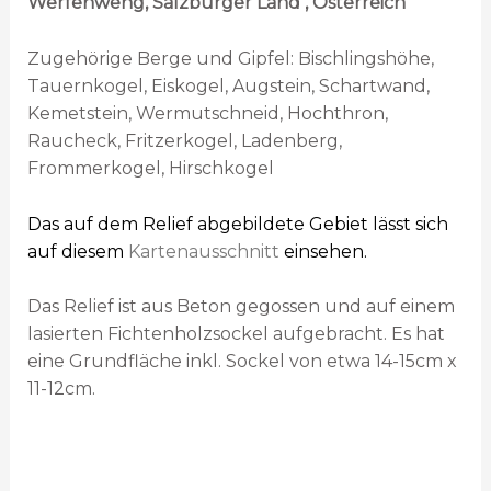
Werfenweng, Salzburger Land , Österreich
Zugehörige Berge und Gipfel: Bischlingshöhe,
Tauernkogel, Eiskogel, Augstein, Schartwand,
Kemetstein, Wermutschneid, Hochthron,
Raucheck, Fritzerkogel, Ladenberg,
Frommerkogel, Hirschkogel
Das auf dem Relief abgebildete Gebiet lässt sich
auf diesem
Kartenausschnitt
einsehen.
Das Relief ist aus Beton gegossen und auf einem
lasierten Fichtenholzsockel aufgebracht. Es hat
eine Grundfläche inkl. Sockel von etwa 14-15cm x
11-12cm.