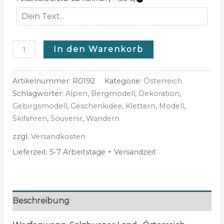
In den Warenkorb
Artikelnummer:
R0192
Kategorie:
Österreich
Schlagwörter:
Alpen
,
Bergmodell
,
Dekoration
,
Gebirgsmodell
,
Geschenkidee
,
Klettern
,
Modell
,
Skifahren
,
Souvenir
,
Wandern
zzgl.
Versandkosten
Lieferzeit:
5-7 Arbeitstage + Versandzeit
Beschreibung