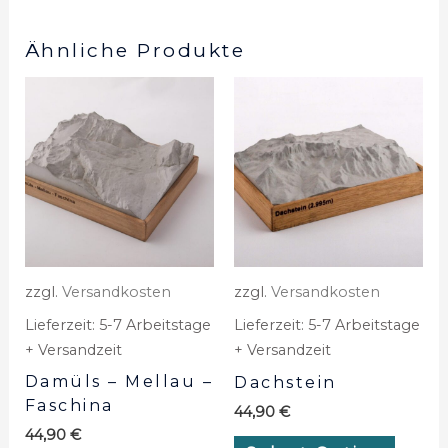
Ähnliche Produkte
zzgl.
Versandkosten
zzgl.
Versandkosten
Lieferzeit:
5-7 Arbeitstage
Lieferzeit:
5-7 Arbeitstage
+ Versandzeit
+ Versandzeit
Damüls – Mellau –
Dachstein
Faschina
44,90
€
44,90
€