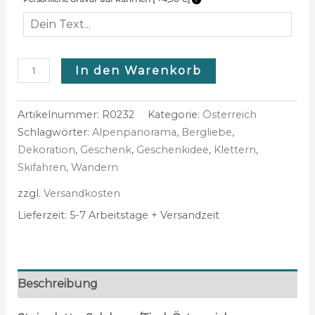
In den Warenkorb
Artikelnummer:
R0232
Kategorie:
Österreich
Schlagwörter:
Alpenpanorama
,
Bergliebe
,
Dekoration
,
Geschenk
,
Geschenkidee
,
Klettern
,
Skifahren
,
Wandern
zzgl.
Versandkosten
Lieferzeit:
5-7 Arbeitstage + Versandzeit
Beschreibung