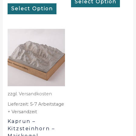
Select Option
Select Option
zzgl.
Versandkosten
Lieferzeit:
5-7 Arbeitstage
+ Versandzeit
Kaprun –
Kitzsteinhorn –
Maiskogel