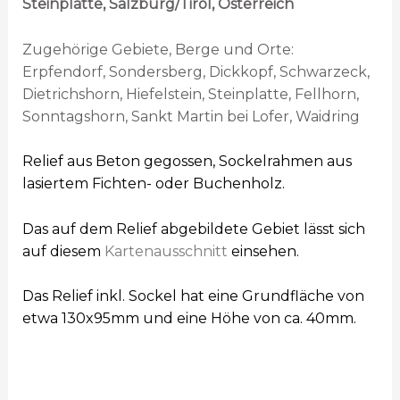
Steinplatte, Salzburg/Tirol, Österreich
Zugehörige Gebiete, Berge und Orte:
Erpfendorf, Sondersberg, Dickkopf, Schwarzeck,
Dietrichshorn, Hiefelstein, Steinplatte, Fellhorn,
Sonntagshorn, Sankt Martin bei Lofer, Waidring
Relief aus Beton gegossen, Sockelrahmen aus
lasiertem Fichten- oder Buchenholz.
Das auf dem Relief abgebildete Gebiet lässt sich
auf diesem
Kartenausschnitt
einsehen.
Das Relief inkl. Sockel hat eine Grundfläche von
etwa 130x95mm und eine Höhe von ca. 40mm.