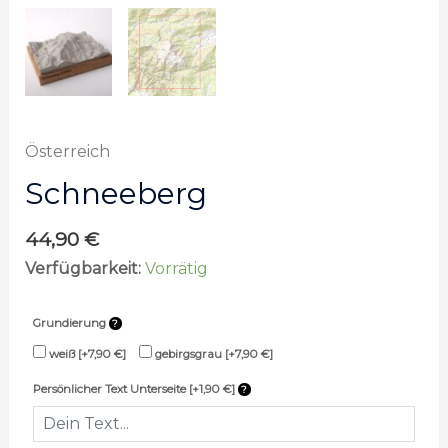
Österreich
Schneeberg
44,90
€
Verfügbarkeit:
Vorrätig
Grundierung
weiß
[+7,90 €]
gebirgsgrau
[+7,90 €]
Persönlicher Text Unterseite [+1,90 €]