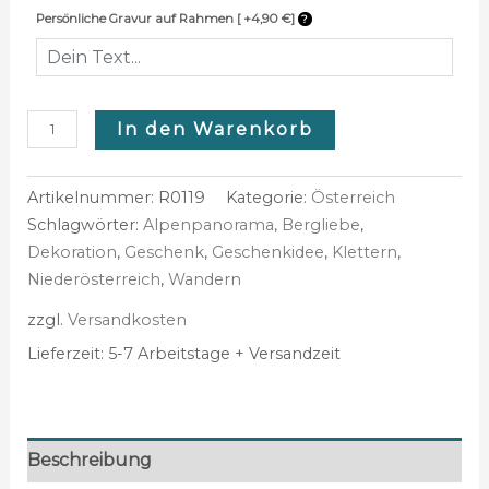
Persönliche Gravur auf Rahmen [ +4,90 €]
In den Warenkorb
Artikelnummer:
R0119
Kategorie:
Österreich
Schlagwörter:
Alpenpanorama
,
Bergliebe
,
Dekoration
,
Geschenk
,
Geschenkidee
,
Klettern
,
Niederösterreich
,
Wandern
zzgl.
Versandkosten
Lieferzeit:
5-7 Arbeitstage + Versandzeit
Beschreibung