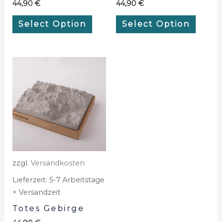
44,90
€
44,90
€
Select Option
Select Option
zzgl.
Versandkosten
Lieferzeit:
5-7 Arbeitstage
+ Versandzeit
Totes Gebirge