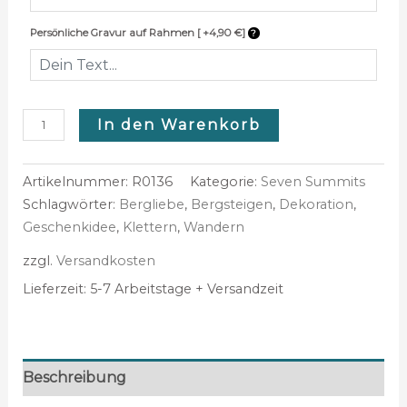
Persönliche Gravur auf Rahmen [ +4,90 €]
In den Warenkorb
Artikelnummer:
R0136
Kategorie:
Seven Summits
Schlagwörter:
Bergliebe
,
Bergsteigen
,
Dekoration
,
Geschenkidee
,
Klettern
,
Wandern
zzgl.
Versandkosten
Lieferzeit:
5-7 Arbeitstage + Versandzeit
Beschreibung