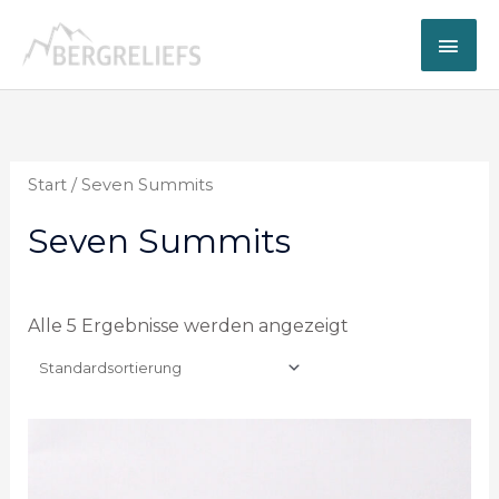
Zum
Hau
Inhalt
springen
Start
/ Seven Summits
Seven Summits
Alle 5 Ergebnisse werden angezeigt