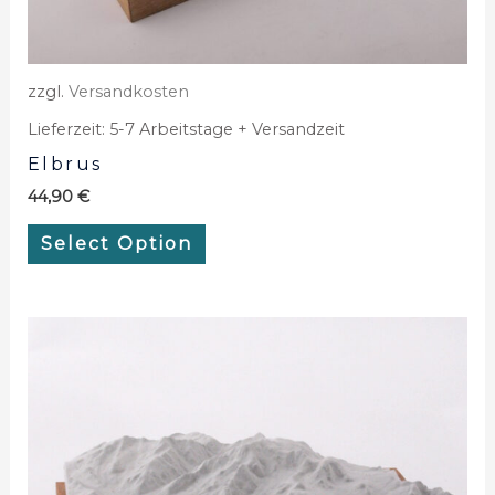
zzgl.
Versandkosten
Lieferzeit:
5-7 Arbeitstage + Versandzeit
Elbrus
44,90
€
Select Option