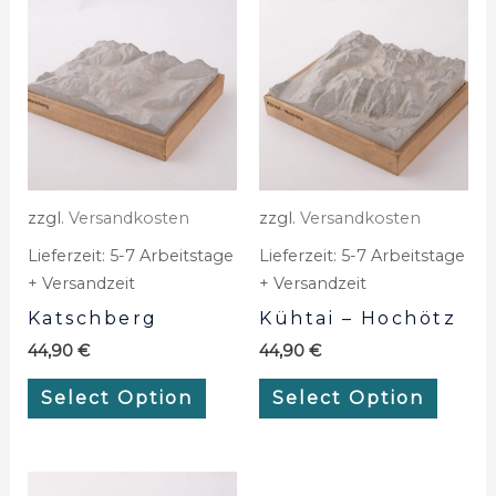
zzgl.
Versandkosten
zzgl.
Versandkosten
Lieferzeit:
5-7 Arbeitstage
Lieferzeit:
5-7 Arbeitstage
+ Versandzeit
+ Versandzeit
Katschberg
Kühtai – Hochötz
44,90
€
44,90
€
Select Option
Select Option