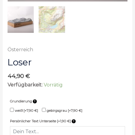
Österreich
Loser
44,90
€
Verfügbarkeit:
Vorrätig
Grundierung
weiß
[+7,90 €]
gebirgsgrau
[+7,90 €]
Persönlicher Text Unterseite [+1,90 €]