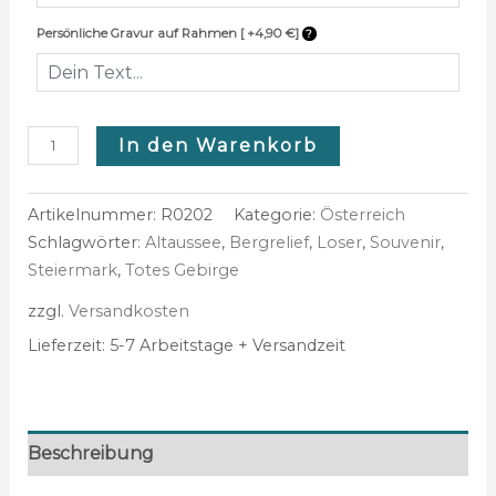
Persönliche Gravur auf Rahmen [ +4,90 €]
In den Warenkorb
Artikelnummer:
R0202
Kategorie:
Österreich
Schlagwörter:
Altaussee
,
Bergrelief
,
Loser
,
Souvenir
,
Steiermark
,
Totes Gebirge
zzgl.
Versandkosten
Lieferzeit:
5-7 Arbeitstage + Versandzeit
Beschreibung