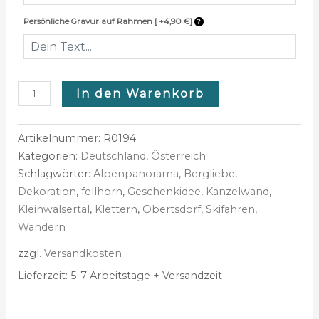
Persönliche Gravur auf Rahmen [ +4,90 €]
In den Warenkorb
Artikelnummer:
R0194
Kategorien:
Deutschland
,
Österreich
Schlagwörter:
Alpenpanorama
,
Bergliebe
,
Dekoration
,
fellhorn
,
Geschenkidee
,
Kanzelwand
,
Kleinwalsertal
,
Klettern
,
Obertsdorf
,
Skifahren
,
Wandern
zzgl.
Versandkosten
Lieferzeit:
5-7 Arbeitstage + Versandzeit