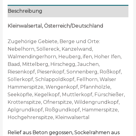
Beschreibung
Kleinwalsertal, Österreich/Deutschland
Zugehörige Gebiete, Berge und Orte:
Nebelhorn, Söllereck, Kanzelwand,
Walmendingerhorn, Heuberg, ifen, Hoher Ifen,
Baad, Mittelberg, Hirschegg, Jauchen,
Riesenkopf, Piesenkopf, Sonnenberg, Roßkopf,
Söllerkopf, Schlappoldkopf, Fellhorn, Walser
Hammerspitze, Wengenkopf, Pfannhölzle,
Seeköpfle, Kegelkopf, Muttlerkopf, Fürschießer,
Krottenspitze, Ofnerspitze, Wildengrundkopf,
Aplgrundkopf, Roßgundkopf, Hammerspitze,
Hochgehrenspitze, Kleinwalsertal
Relief aus Beton gegossen, Sockelrahmen aus