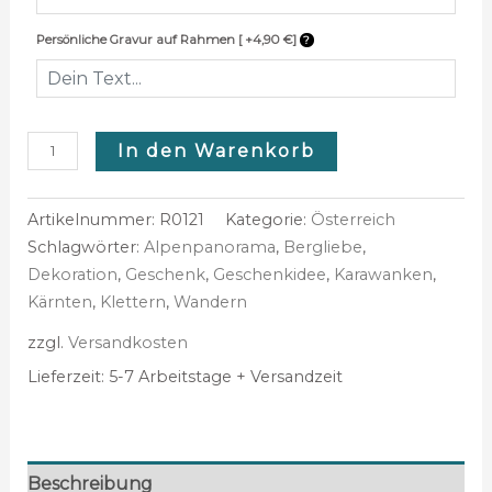
Persönliche Gravur auf Rahmen [ +4,90 €]
In den Warenkorb
Artikelnummer:
R0121
Kategorie:
Österreich
Schlagwörter:
Alpenpanorama
,
Bergliebe
,
Dekoration
,
Geschenk
,
Geschenkidee
,
Karawanken
,
Kärnten
,
Klettern
,
Wandern
zzgl.
Versandkosten
Lieferzeit:
5-7 Arbeitstage + Versandzeit
Beschreibung