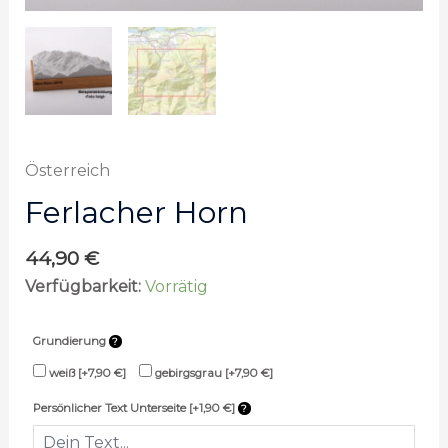
Österreich
Ferlacher Horn
44,90
€
Verfügbarkeit:
Vorrätig
Grundierung
weiß
[+7,90 €]
gebirgsgrau
[+7,90 €]
Persönlicher Text Unterseite [+1,90 €]