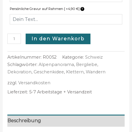
Persönliche Gravur auf Rahmen [ +4,90 €]
In den Warenkorb
Artikelnummer:
R0052
Kategorie:
Schweiz
Schlagwörter:
Alpenpanorama
,
Bergliebe
,
Dekoration
,
Geschenkidee
,
Klettern
,
Wandern
zzgl.
Versandkosten
Lieferzeit:
5-7 Arbeitstage + Versandzeit
Beschreibung