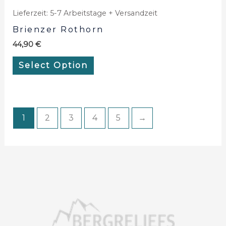
Lieferzeit:
5-7 Arbeitstage + Versandzeit
Brienzer Rothorn
44,90
€
Select Option
1
2
3
4
5
→