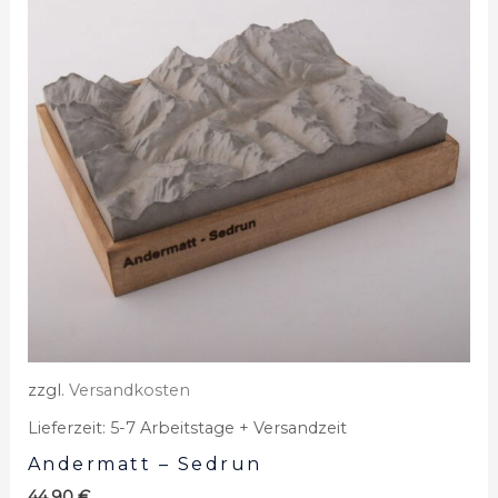
zzgl.
Versandkosten
Lieferzeit:
5-7 Arbeitstage + Versandzeit
Andermatt – Sedrun
44,90
€