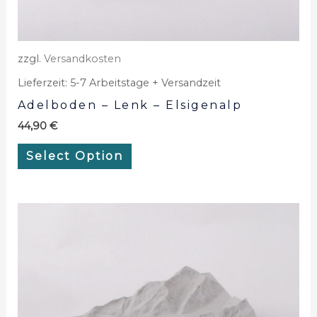
zzgl.
Versandkosten
Lieferzeit:
5-7 Arbeitstage + Versandzeit
Adelboden – Lenk – Elsigenalp
44,90
€
Select Option