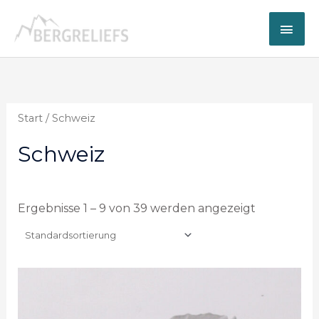
Zum
Hau
Inhalt
springen
Start
/ Schweiz
Schweiz
Ergebnisse 1 – 9 von 39 werden angezeigt