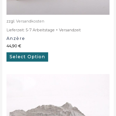
zzgl.
Versandkosten
Lieferzeit:
5-7 Arbeitstage + Versandzeit
Anzère
44,90
€
Select Option