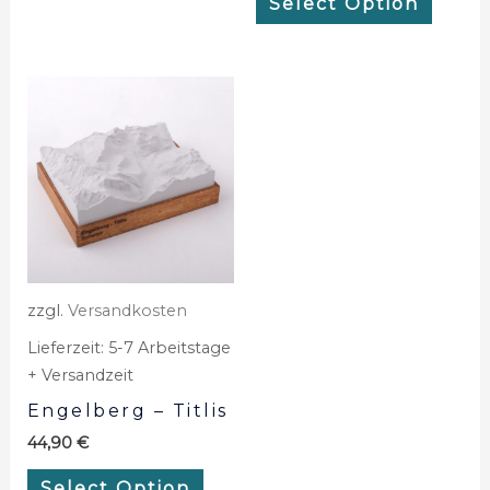
Select Option
zzgl.
Versandkosten
Lieferzeit:
5-7 Arbeitstage
+ Versandzeit
Engelberg – Titlis
44,90
€
Select Option