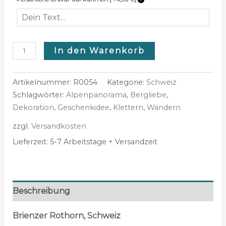
In den Warenkorb
Artikelnummer:
R0054
Kategorie:
Schweiz
Schlagwörter:
Alpenpanorama
,
Bergliebe
,
Dekoration
,
Geschenkidee
,
Klettern
,
Wandern
zzgl.
Versandkosten
Lieferzeit:
5-7 Arbeitstage + Versandzeit
Beschreibung
Brienzer Rothorn, Schweiz