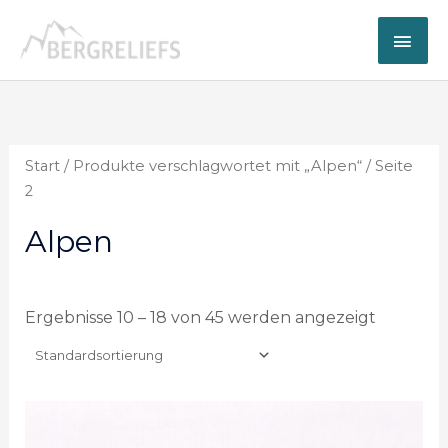
Zum
Hau
Inhalt
springen
Start
/
Produkte verschlagwortet mit „Alpen“
/ Seite
2
Alpen
Ergebnisse 10 – 18 von 45 werden angezeigt