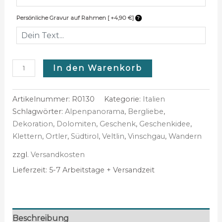
Persönliche Gravur auf Rahmen [ +4,90 €]
In den Warenkorb
Artikelnummer:
R0130
Kategorie:
Italien
Schlagwörter:
Alpenpanorama
,
Bergliebe
,
Dekoration
,
Dolomiten
,
Geschenk
,
Geschenkidee
,
Klettern
,
Ortler
,
Südtirol
,
Veltlin
,
Vinschgau
,
Wandern
zzgl.
Versandkosten
Lieferzeit:
5-7 Arbeitstage + Versandzeit
Beschreibung