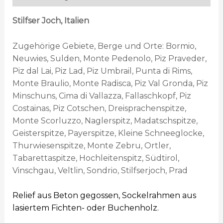
Stilfser Joch, Italien
Zugehörige Gebiete, Berge und Orte: Bormio,
Neuwies, Sulden, Monte Pedenolo, Piz Praveder,
Piz dal Lai, Piz Lad, Piz Umbrail, Punta di Rims,
Monte Braulio, Monte Radisca, Piz Val Gronda, Piz
Minschuns, Cima di Vallazza, Fallaschkopf, Piz
Costainas, Piz Cotschen, Dreisprachenspitze,
Monte Scorluzzo, Naglerspitz, Madatschspitze,
Geisterspitze, Payerspitze, Kleine Schneeglocke,
Thurwiesenspitze, Monte Zebru, Ortler,
Tabarettaspitze, Hochleitenspitz, Südtirol,
Vinschgau, Veltlin, Sondrio, Stilfserjoch, Prad
Relief aus Beton gegossen, Sockelrahmen aus
lasiertem Fichten- oder Buchenholz.