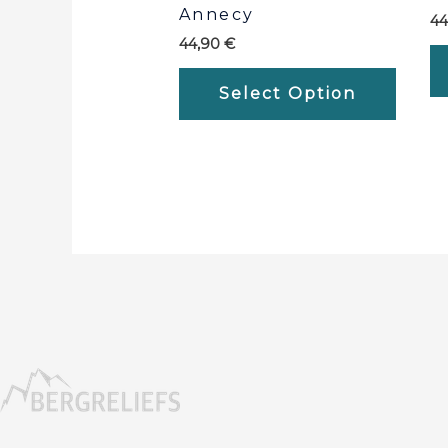
Annecy
4
44,90
€
Select Option