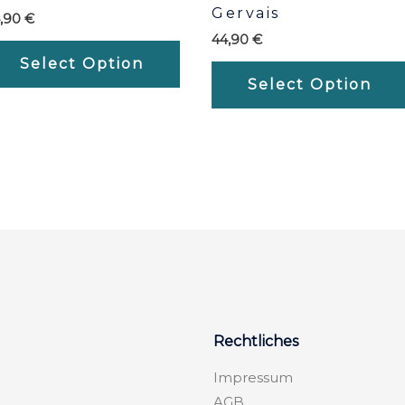
Gervais
4,90
€
44,90
€
Select Option
Select Option
Rechtliches
Impressum
AGB