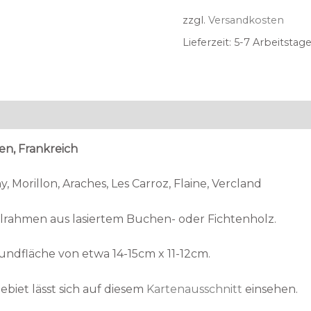
zzgl.
Versandkosten
Lieferzeit:
5-7 Arbeitstage
en, Frankreich
, Morillon, Araches, Les Carroz, Flaine, Vercland
elrahmen aus lasiertem Buchen- oder Fichtenholz.
Grundfläche von etwa 14-15cm x 11-12cm.
biet lässt sich auf diesem
Kartenausschnitt
einsehen.