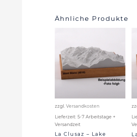
Ähnliche Produkte
zzgl.
Versandkosten
zz
Lieferzeit:
5-7 Arbeitstage +
Li
Versandzeit
Ve
La Clusaz – Lake
L