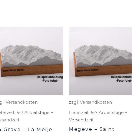
gl.
Versandkosten
zzgl.
Versandkosten
eferzeit:
5-7 Arbeitstage +
Lieferzeit:
5-7 Arbeitstage +
rsandzeit
Versandzeit
Megeve – Saint
a Grave – La Meije