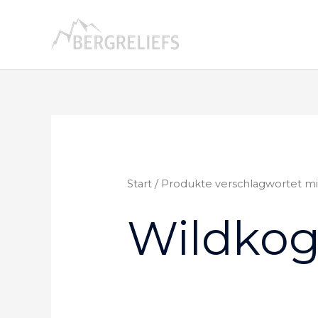
Zum
Inhalt
springen
Start
/ Produkte verschlagwortet mi
Wildkog