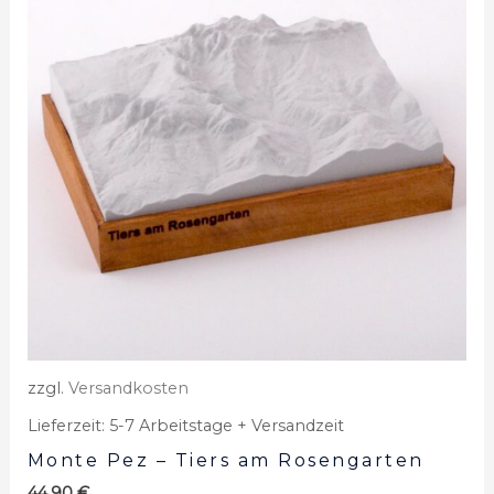
zzgl.
Versandkosten
Lieferzeit:
5-7 Arbeitstage + Versandzeit
Monte Pez – Tiers am Rosengarten
44,90
€