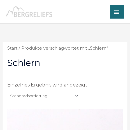
Zum
Hau
Inhalt
springen
Start
/ Produkte verschlagwortet mit „Schlern“
Schlern
Einzelnes Ergebnis wird angezeigt