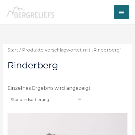
Zum
Hau
Inhalt
springen
Start
/ Produkte verschlagwortet mit „Rinderberg“
Rinderberg
Einzelnes Ergebnis wird angezeigt