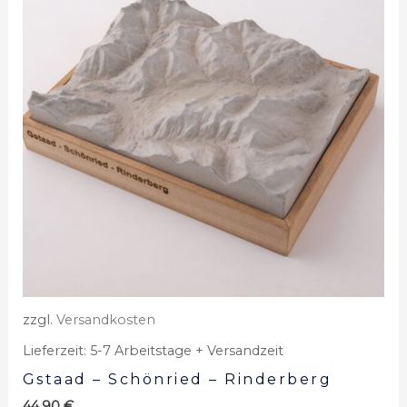
zzgl.
Versandkosten
Lieferzeit:
5-7 Arbeitstage + Versandzeit
Gstaad – Schönried – Rinderberg
44,90
€