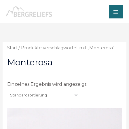
Zum
Hau
Inhalt
springen
Start
/ Produkte verschlagwortet mit „Monterosa“
Monterosa
Einzelnes Ergebnis wird angezeigt