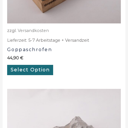
zzgl.
Versandkosten
Lieferzeit:
5-7 Arbeitstage + Versandzeit
Goppaschrofen
44,90
€
Select Option