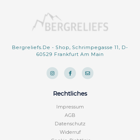
Bergreliefs.de - Shop, Schrimpegasse 11, D-
60529 Frankfurt Am Main
I
F
E
n
a
n
s
c
v
t
e
e
a
b
l
g
o
o
Rechtliches
r
o
p
a
k
e
m
-
Impressum
f
AGB
Datenschutz
Widerruf