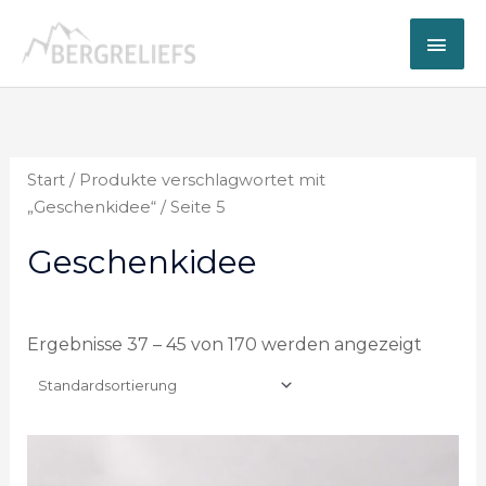
Zum
Hau
Inhalt
springen
Start
/
Produkte verschlagwortet mit
„Geschenkidee“
/ Seite 5
Geschenkidee
Ergebnisse 37 – 45 von 170 werden angezeigt