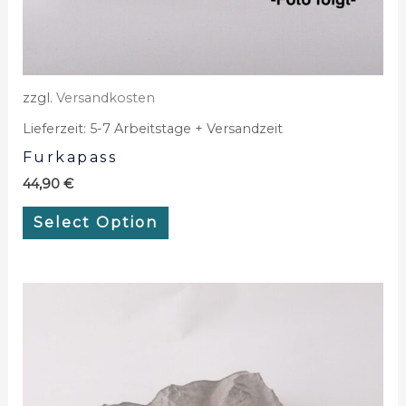
zzgl.
Versandkosten
Lieferzeit:
5-7 Arbeitstage + Versandzeit
Furkapass
44,90
€
Select Option