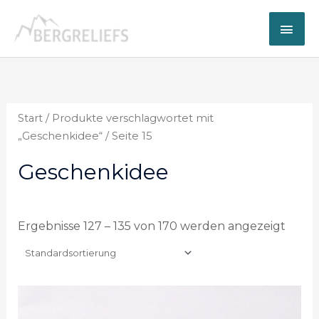
Zum
Hau
Inhalt
springen
Start
/
Produkte verschlagwortet mit
„Geschenkidee“
/ Seite 15
Geschenkidee
Ergebnisse 127 – 135 von 170 werden angezeigt