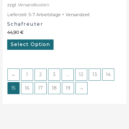
zzgl.
Versandkosten
Lieferzeit:
5-7 Arbeitstage + Versandzeit
Schafreuter
44,90
€
Select Option
←
1
2
3
…
12
13
14
15
16
17
18
19
→