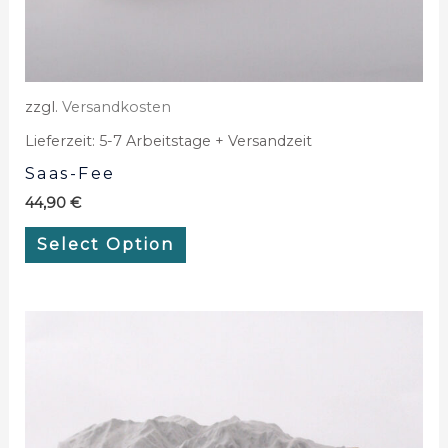
zzgl.
Versandkosten
Lieferzeit:
5-7 Arbeitstage + Versandzeit
Saas-Fee
44,90
€
Select Option