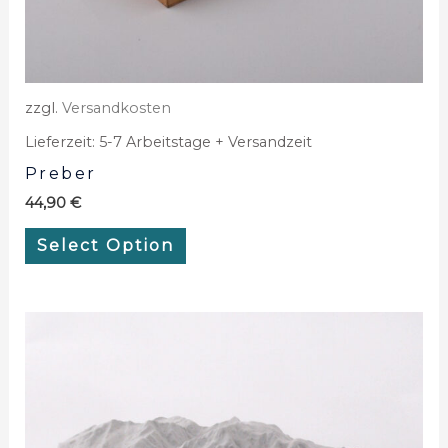
zzgl.
Versandkosten
Lieferzeit:
5-7 Arbeitstage + Versandzeit
Preber
44,90
€
Select Option