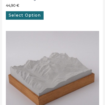
44,90
€
Select Option