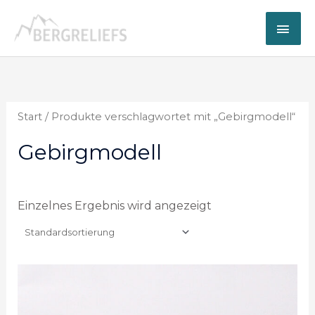
Zum
Hau
Inhalt
springen
Start
/ Produkte verschlagwortet mit „Gebirgmodell“
Gebirgmodell
Einzelnes Ergebnis wird angezeigt