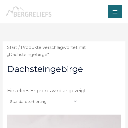
Zum
Hau
Inhalt
springen
Start
/ Produkte verschlagwortet mit
„Dachsteingebirge“
Dachsteingebirge
Einzelnes Ergebnis wird angezeigt