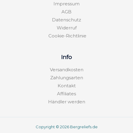
m
-
Impressum
f
AGB
Datenschutz
Widerruf
Cookie-Richtlinie
Info
Versandkosten
Zahlungsarten
Kontakt
Affiliates
Händler werden
Copyright © 2026 Bergreliefs.de