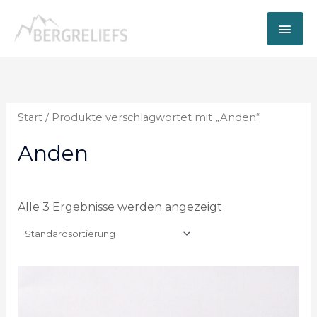
Zum
Hau
Inhalt
springen
Start
/ Produkte verschlagwortet mit „Anden“
Anden
Alle 3 Ergebnisse werden angezeigt