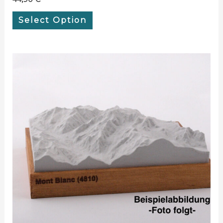
Select Option