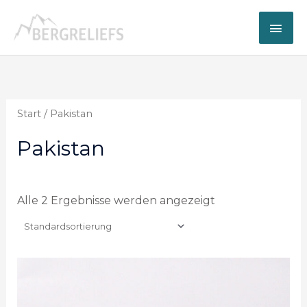
Zum
Hau
Inhalt
springen
Start
/ Pakistan
Pakistan
Alle 2 Ergebnisse werden angezeigt