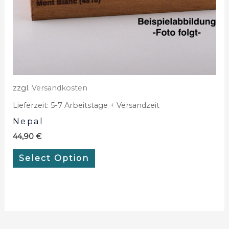
zzgl.
Versandkosten
Lieferzeit:
5-7 Arbeitstage + Versandzeit
Nepal
44,90
€
Select Option