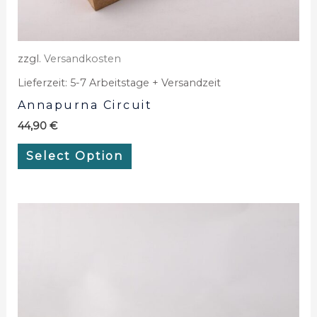
zzgl.
Versandkosten
Lieferzeit:
5-7 Arbeitstage + Versandzeit
Annapurna Circuit
44,90
€
Select Option