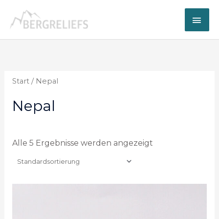
Zum
Hau
Inhalt
springen
Start
/ Nepal
Nepal
Alle 5 Ergebnisse werden angezeigt